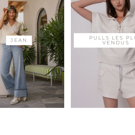
PULLS LES P
JEAN
VENDUS