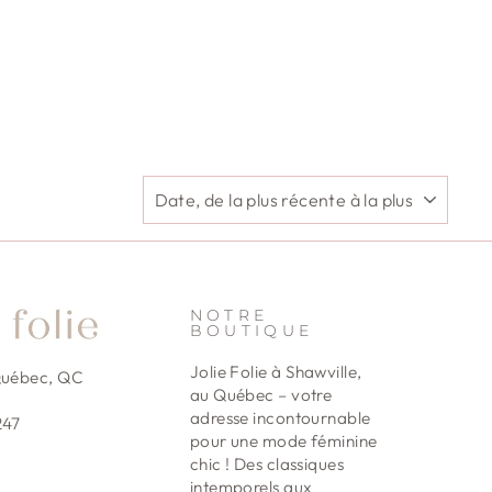
APPLIQUER
NOTRE
BOUTIQUE
Jolie Folie à Shawville,
Québec, QC
au Québec – votre
adresse incontournable
247
pour une mode féminine
chic ! Des classiques
intemporels aux