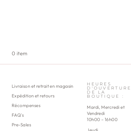
0 item
HEURES
Livraison et retrait en magasin
D'OUVERTUR
DE LA
Expédition et retours
BOUTIQUE :
Récompenses
Mardi, Mercredi et
Vendredi
FAQ's
10h00 – 16h00
Pre-Sales
Jeudi