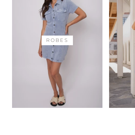
ROBES