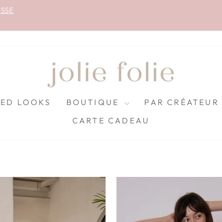
EN MAGASIN OU RÉSERVEZ UNE SOIRÉE SHOPPIN
Diaporama
Pause
LED LOOKS
BOUTIQUE
PAR CRÉATEU
CARTE CADEAU