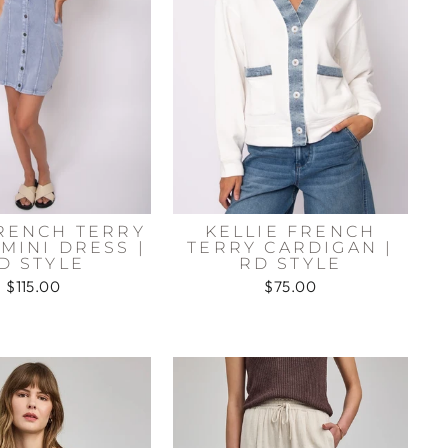
FRENCH TERRY
KELLIE FRENCH
MINI DRESS |
TERRY CARDIGAN |
D STYLE
RD STYLE
$115.00
$75.00