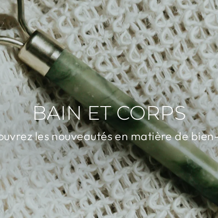
BAIN ET CORPS
uvrez les nouveautés en matière de bien
DÉCOUVREZ LA COLLECTION