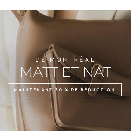
DE MONTRÉAL
MATT ET NAT
MAINTENANT 50 % DE RÉDUCTION