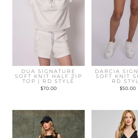
DUA SIGNATURE
DARCIA SIG
SOFT KNIT HALF ZIP
SOFT KNIT S
TOP | RD STYLE
RD STY
$70.00
$50.00