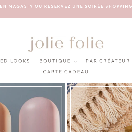
EN MAGASIN OU RÉSERVEZ UNE SOIRÉE SHOPPIN
Diaporama
Pause
JOLIE
FOLIE
BOUTIQUE
LED LOOKS
BOUTIQUE
PAR CRÉATEU
CARTE CADEAU