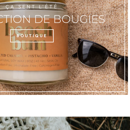
ÇA SENT L'ÉTÉ
CTION DE BOUGIES
BOUTIQUE