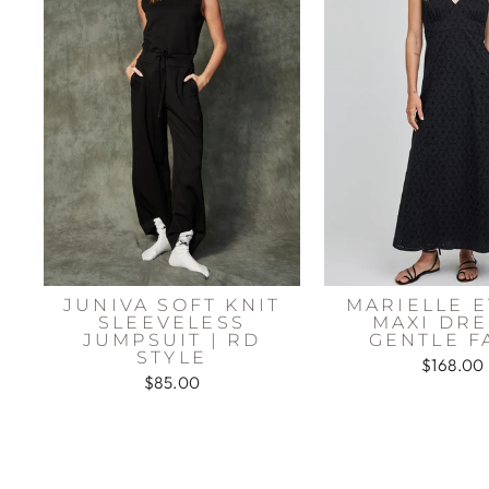
JUNIVA SOFT KNIT
MARIELLE E
SLEEVELESS
MAXI DRE
JUMPSUIT | RD
GENTLE 
STYLE
$168.00
$85.00